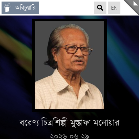
অবিচুয়ারি
EN
বরেণ্য চিত্রশিল্পী মুস্তাফা মনোয়ার
২০২৬-০৬-২৯